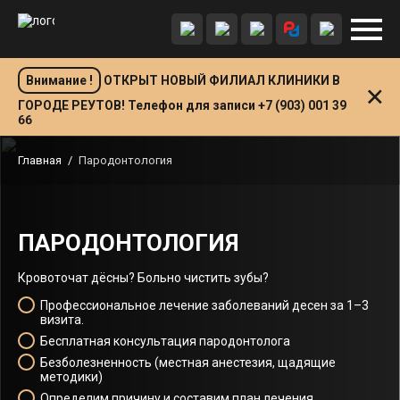
Внимание !
ОТКРЫТ НОВЫЙ ФИЛИАЛ КЛИНИКИ В
ГОРОДЕ РЕУТОВ! Телефон для записи +7 (903) 001 39
66
Главная
/
Пародонтология
ПАРОДОНТОЛОГИЯ
Кровоточат дёсны? Больно чистить зубы?
Профессиональное лечение заболеваний десен за 1–3
визита.
Бесплатная консультация пародонтолога
Безболезненность (местная анестезия, щадящие
методики)
Определим причину и составим план лечения.