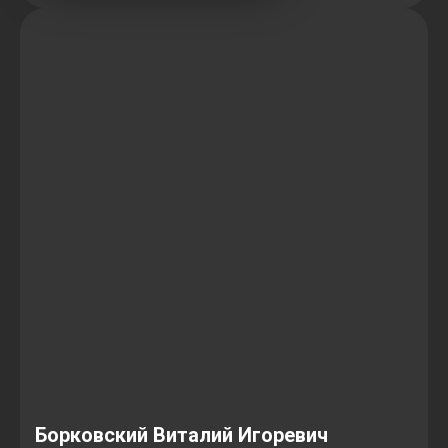
Борковский Виталий Игоревич