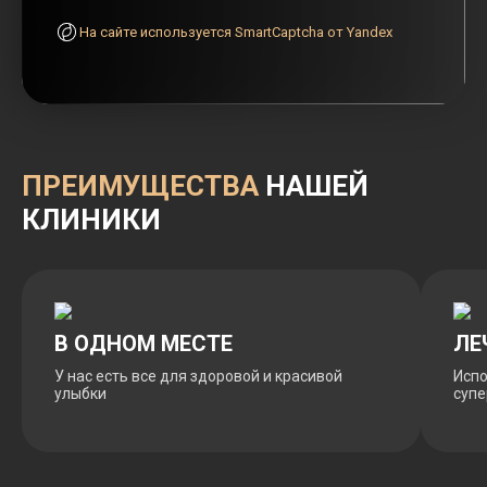
На сайте используется SmartCaptcha от Yandex
ПРЕИМУЩЕСТВА
НАШЕЙ
КЛИНИКИ
В ОДНОМ МЕСТЕ
ЛЕ
У нас есть все для здоровой и красивой
Испо
улыбки
суп