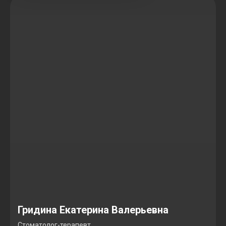
Гридина Екатерина Валерьевна
Стоматолог-терапевт