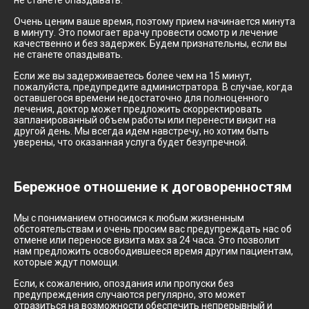
не станете опаздывать.
Очень ценим ваше время, поэтому прием начинается минута
в минуту. Это помогает врачу провести осмотр и лечение
качественно и без задержек. Будем признательны, если вы
не станете опаздывать.
Если же вы задерживаетесь более чем на 15 минут,
пожалуйста, предупредите администратора. В случае, когда
оставшегося времени недостаточно для полноценного
лечения, доктор может предложить скорректировать
запланированный объем работы или перенести визит на
другой день. Мы всегда идем навстречу, но хотим быть
уверены, что оказанная услуга будет безупречной.
Бережное отношение к договоренностям
Мы с пониманием относимся к любым жизненным
обстоятельствам и очень просим вас предупреждать нас об
отмене или переносе визита мах за 24 часа. Это позволит
нам предложить освободившееся время другим пациентам,
которые ждут помощи.
Если, к сожалению, опоздания или пропуски без
предупреждения случаются регулярно, это может
отразиться на возможности обеспечить непрерывный и