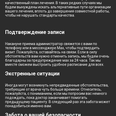
качественный план лечения. В таких редких случаях мы
будем вынуждены искать альтернативные пути организации
вашего лечения, вплоть до завершения совместной работы,
чтобы не нарушать стандарты качества.
Подтверждение записи
Накануне приема администратор свяжется с вами по
телефону или в мессенджере Max, чтобы подтвердить
визит. Пожалуйста, оставайтесь на связи. Если в силу
обстоятельств вам нужно отменить запись, мы будем очень
благодарны за предупреждение мах за 24 часа. Так мы
вместе сможем выстроить удобное расписание для всех.
Экстренные ситуации
Иногда могут возникнуть непредвиденные обстоятельства,
требующие от врача чуть больше времени. Отнеситесь,
пожалуйста, с пониманием, если мы попросим вас немного
подождать, пока доктор заканчивает помогать
предыдущему пациенту. В следующий раз эта забота может
понадобиться именно вам.
Забота о вашей безопасности