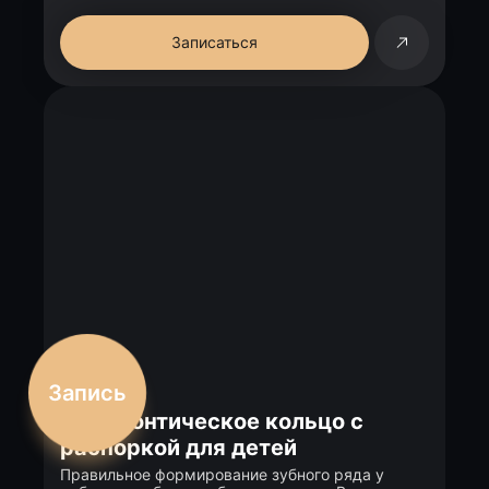
Записаться
Запись
Ортодонтическое кольцо с
распоркой для детей
Правильное формирование зубного ряда у