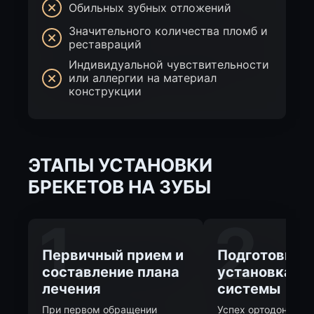
Обильных зубных отложений
Значительного количества пломб и
реставраций
Индивидуальной чувствительности
или аллергии на материал
конструкции
ЭТАПЫ УСТАНОВКИ
БРЕКЕТОВ НА ЗУБЫ
1.
2
Первичный прием и
Подготовка и
составление плана
установка бр
лечения
системы
При первом обращении
Успех ортодонтичес