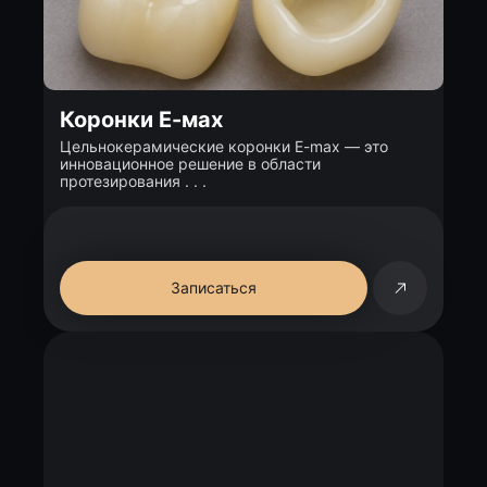
Коронки Е-мах
Цельнокерамические коронки E-max — это
инновационное решение в области
протезирования . . .
Записаться