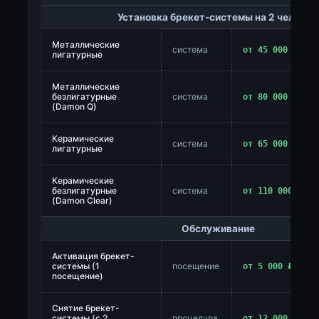
Установка брекет-системы на 2 челюсти
Металлические
система
от 45 000 ₽
лигатурные
Металлические
безлигатурные
система
от 80 000 ₽
(Damon Q)
Керамические
система
от 65 000 ₽
лигатурные
Керамические
безлигатурные
система
от 110 000 ₽
(Damon Clear)
Обслуживание
Активация брекет-
системы (1
посещение
от 5 000 ₽
посещение)
Снятие брекет-
системы (с 2
процедура
от 12 000 ₽