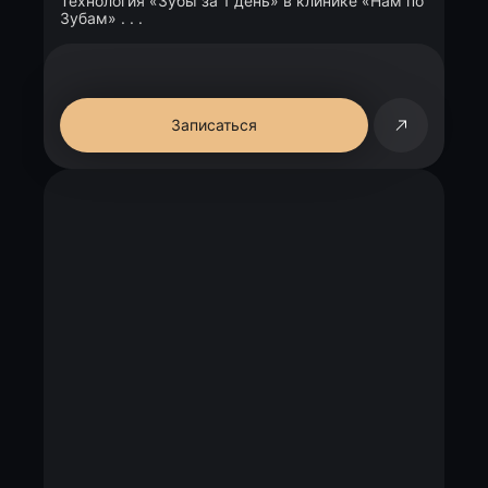
Технология «Зубы за 1 день» в клинике «Нам по
Зубам» . . .
Записаться