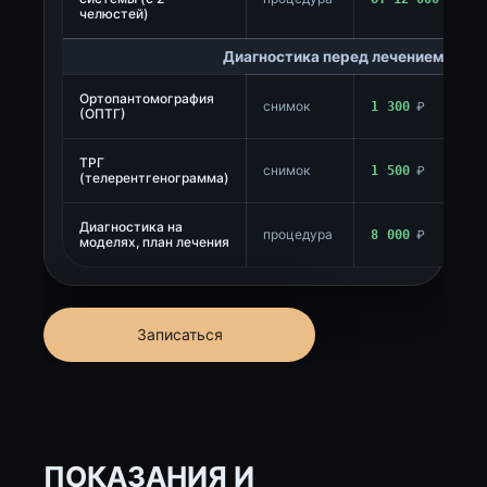
челюстей)
Диагностика перед лечением
Ортопантомография
снимок
1 300
₽
(ОПТГ)
ТРГ
снимок
1 500
₽
(телерентгенограмма)
Диагностика на
процедура
8 000
₽
моделях, план лечения
Записаться
ПОКАЗАНИЯ И