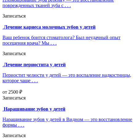
поврежденных тканей зуба с . . .
Записаться
Лечение кариеса молочных зубов у детей
Ваш ребенок боится стоматолога? Был неудачный опыт
посещения врача? Мы . . .
Записаться
Лечение периостита у детей
Периостит челюсти у детей — это воспаление надкостницы,
которое чаще . . .
от 2500 ₽
Записаться
Наращивание зубов у детей
Наращивание зубов у детей в Видном — это восстановление
формы . . .
Записаться