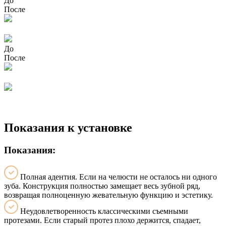
До
После
До
После
Показания к установке
Показания:
Полная адентия. Если на челюсти не осталось ни одного
зуба. Конструкция полностью замещает весь зубной ряд,
возвращая полноценную жевательную функцию и эстетику.
Неудовлетворенность классическими съемными
протезами. Если старый протез плохо держится, спадает,