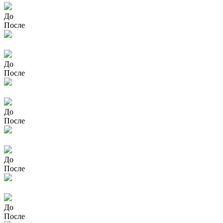
До
После
До
После
До
После
До
После
До
После