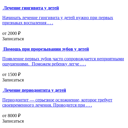
Лечение гингивита у детей
Начинать лечение гингивита у детей нужно при первых
признаках воспаления . . .
от 2000 ₽
Записаться
Помощь при прорезывании зубов у детей
Появление первых зубов часто сопровождается неприятными
ощущениями. Поможем ребенку легче . . .
от 1500 ₽
Записаться
Лечение периодонтита у детей
Периодонтит — серьезное осложнение, которое требует
своевременного лечения. Проводится при . . .
от 8000 ₽
Записаться