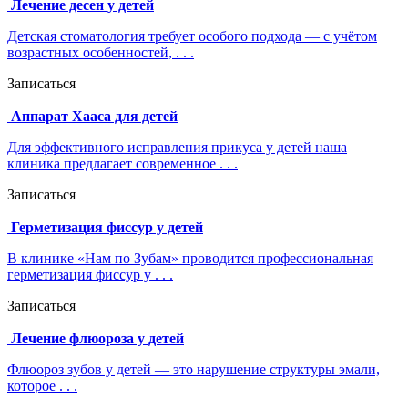
Лечение десен у детей
Детская стоматология требует особого подхода — с учётом
возрастных особенностей, . . .
Записаться
Аппарат Хааса для детей
Для эффективного исправления прикуса у детей наша
клиника предлагает современное . . .
Записаться
Герметизация фиссур у детей
В клинике «Нам по Зубам» проводится профессиональная
герметизация фиссур у . . .
Записаться
Лечение флюороза у детей
Флюороз зубов у детей — это нарушение структуры эмали,
которое . . .