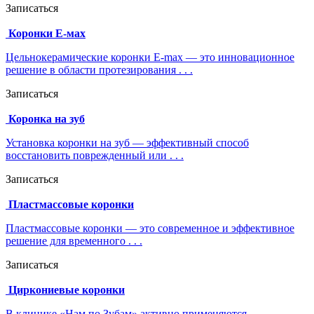
Записаться
Коронки Е-мах
Цельнокерамические коронки E-max — это инновационное
решение в области протезирования . . .
Записаться
Коронка на зуб
Установка коронки на зуб — эффективный способ
восстановить поврежденный или . . .
Записаться
Пластмассовые коронки
Пластмассовые коронки — это современное и эффективное
решение для временного . . .
Записаться
Циркониевые коронки
В клинике «Нам по Зубам» активно применяются