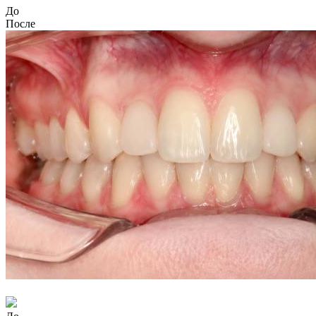
До
После