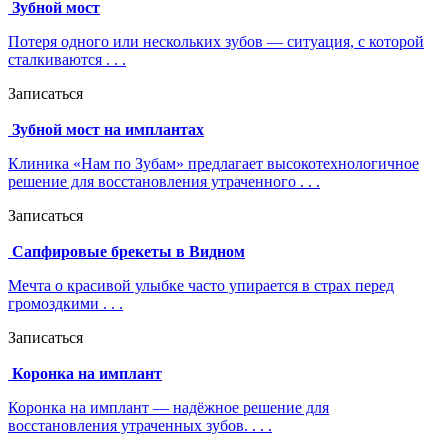
Зубной мост
Потеря одного или нескольких зубов — ситуация, с которой
сталкиваются . . .
Записаться
Зубной мост на имплантах
Клиника «Нам по Зубам» предлагает высокотехнологичное
решение для восстановления утраченного . . .
Записаться
Сапфировые брекеты в Видном
Мечта о красивой улыбке часто упирается в страх перед
громоздкими . . .
Записаться
Коронка на имплант
Коронка на имплант — надёжное решение для
восстановления утраченных зубов. . . .