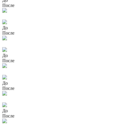
До
После
До
После
До
После
До
После
До
После