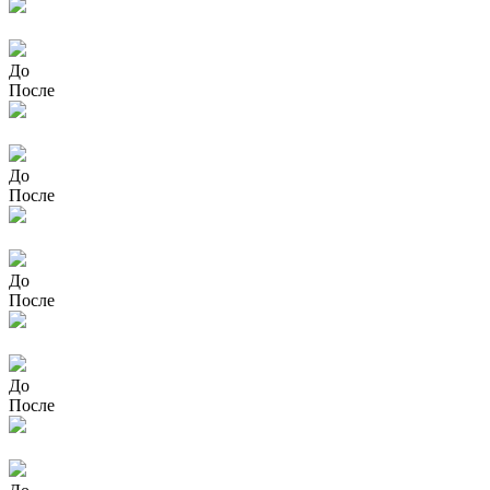
До
После
До
После
До
После
До
После