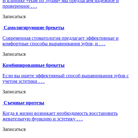
В клинике «Нам по Зубам» мы предлагаем надежное и
проверенное . . .
Записаться
Самолигирующие брекеты
Современная стоматология предлагает эффективные и
комфортные способы выравнивания зубов, и . . .
Записаться
Комбинированные брекеты
Если вы ищете эффективный способ выравнивания зубов с
учетом эстетики . . .
Записаться
Съемные протезы
Когда в жизни возникает необходимость восстановить
жевательную функцию и эстетику . . .
Записаться