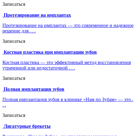
Записаться
Протезирование на имплантах
Протезирование на имплантах — это современное и надежное
решение для . . .
Записаться
Костная пластика при имплантации зубов
Костная пластика — это эффективный метод восстановления
утраченной или недостаточной . . .
Записаться
Полная имплантация зубов
Полная имплантация зубов в клинике «Нам по Зубам» — это .
. .
Записаться
Лигатурные брекеты