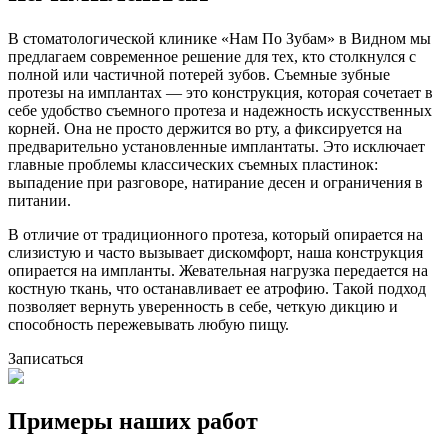
В стоматологической клинике «Нам По Зубам» в Видном мы
предлагаем современное решение для тех, кто столкнулся с
полной или частичной потерей зубов.
Съемные зубные
протезы на имплантах
— это конструкция, которая сочетает в
себе удобство съемного протеза и надежность искусственных
корней. Она не просто держится во рту, а фиксируется на
предварительно установленные имплантаты. Это исключает
главные проблемы классических съемных пластинок:
выпадение при разговоре, натирание десен и ограничения в
питании.
В отличие от традиционного протеза, который опирается на
слизистую и часто вызывает дискомфорт, наша конструкция
опирается на импланты. Жевательная нагрузка передается на
костную ткань, что останавливает ее атрофию. Такой подход
позволяет вернуть уверенность в себе, четкую дикцию и
способность пережевывать любую пищу.
Записаться
Примеры
наших работ