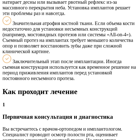
натирает десны или вызывает рвотный рефлекс из-за
массивного перекрытия неба. Установка имплантов решает
эти проблемы раз и навсегда.
Значительная атрофия костной ткани. Если объема кости
недостаточно для установки несъемных конструкций
(например, мостовидных протезов или системы «All-on-4»).
Съемный протез на имплантах требует меньшего количества
опор и позволяет восстановить зубы даже при сложной
клинической картине.
Заключительный этап после имплантации. Иногда
съемная конструкция используется как временное решение на
период приживления имплантов перед установкой
постоянного несъемного протеза.
Как проходит лечение
1
Первичная консультация и диагностика
Вы встречаетесь с врачом-ортопедом и имплантологом.
Специалист проводит осмотр полости рта, оценивает