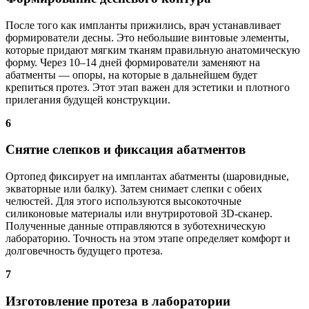
После того как импланты прижились, врач устанавливает
формирователи десны. Это небольшие винтовые элементы,
которые придают мягким тканям правильную анатомическую
форму. Через 10–14 дней формирователи заменяют на
абатменты — опоры, на которые в дальнейшем будет
крепиться протез. Этот этап важен для эстетики и плотного
прилегания будущей конструкции.
6
Снятие слепков и фиксация абатментов
Ортопед фиксирует на имплантах абатменты (шаровидные,
экваторные или балку). Затем снимает слепки с обеих
челюстей. Для этого используются высокоточные
силиконовые материалы или внутриротовой 3D-сканер.
Полученные данные отправляются в зуботехническую
лабораторию. Точность на этом этапе определяет комфорт и
долговечность будущего протеза.
7
Изготовление протеза в лаборатории