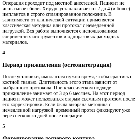
Операция проходит под местной анестезией. Пациент не
испытывает боли. Хирург устанавливает от 2 до 4 (и более)
имплантов в строго спланированное положение. В
зависимости от клинической ситуации применяется
классическая методика или протокол с немедленной
нагрузкой. Вся работа выполняется с использованием
современных инструментов и одноразовых расходных
материалов.
4
Период приживления (остеоинтеграция)
После установки, имплантам нужно время, чтобы срастись с
костной тканью. Длительность этого этапа зависит от
выбранного протокола. При классическом подходе
приживление занимает от 3 до 6 месяцев. На этот период
пациент может пользоваться старым съемным протезом после
его корректировки. Если была выбрана методика с
немедленной нагрузкой, временный протез фиксируют уже
через несколько дней после операции.
5
Формирование десневого контура