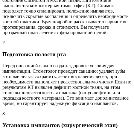
состояние слизистой и костной ткани. На этом этапе
выполняется компьютерная томография (КТ). Снимок
позволяет точно спланировать положение имплантов,
исключить скрытые воспаления и определить необходимость
костной пластики. Врач подробно рассказывает о вариантах
протезирования, сроках и стоимости. Вы получаете
прозрачный план лечения с фиксированной ценой.
2
Подготовка полости рта
Перед операцией важно создать здоровые условия для
имплантации. Стоматолог проводит санацию: удаляет зубы,
которые нельзя сохранить, лечит воспаления десен, при
необходимости выполняет профессиональную чистку. Если по
результатам КТ выявлен дефицит костной ткани, на этом
этапе выполняется костная пластика (синус-лифтинг или
подсадка костного материала). Это занимает дополнительное
время, но гарантирует надежную фиксацию имплантов.
3
Установка имплантов (хирургический этап)