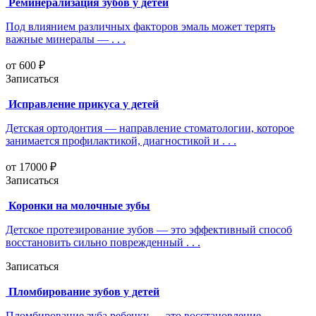
Реминерализация зубов у детей
Под влиянием различных факторов эмаль может терять
важные минералы — . . .
от 600 ₽
Записаться
Исправление прикуса у детей
Детская ортодонтия — направление стоматологии, которое
занимается профилактикой, диагностикой и . . .
от 17000 ₽
Записаться
Коронки на молочные зубы
Детское протезирование зубов — это эффективный способ
восстановить сильно поврежденный . . .
Записаться
Пломбирование зубов у детей
Пломбирование зуба ребенку — это восстановление