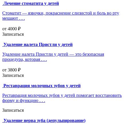
Лечение стоматита у детей
Стоматит — язвочки, покраснение слизистой и боль во рту
мешают . . .
от 4000 ₽
Записаться
Удаление налета Пристли у детей
Удаление налета Пристли у детей — это безопасная
процедура, которая . . .
от 3800 ₽
Записаться
Реставрация молочных зубов у детей
Реставрация молочных зубов у детей помогает восстановить
форму и функцию . . .
Записаться
Удаление нерва зуба (депульпирование)