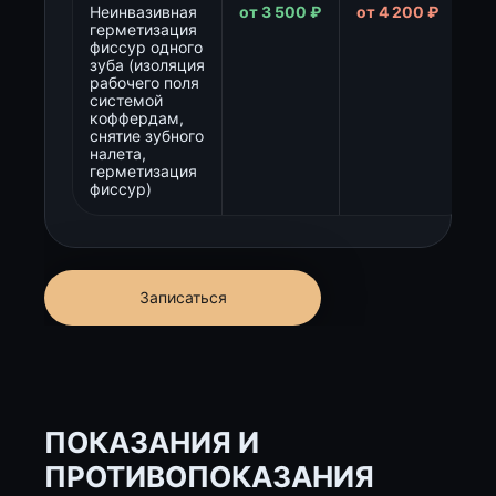
Неинвазивная
от 3 500 ₽
от 4 200 ₽
герметизация
фиссур одного
зуба (изоляция
рабочего поля
системой
коффердам,
снятие зубного
налета,
герметизация
фиссур)
Записаться
ПОКАЗАНИЯ И
ПРОТИВОПОКАЗАНИЯ