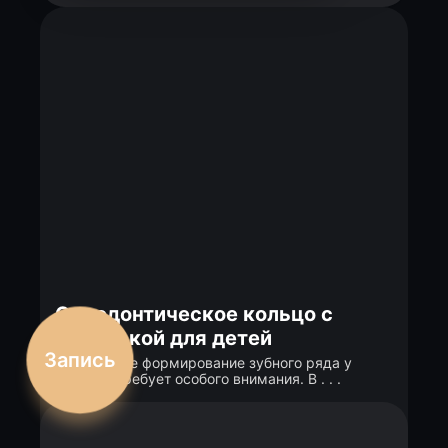
Ортодонтическое кольцо с
распоркой для детей
Запись
Правильное формирование зубного ряда у
ребенка требует особого внимания. В . . .