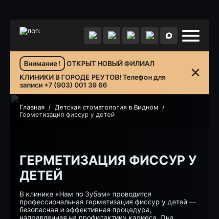
Внимание !
ОТКРЫТ НОВЫЙ ФИЛИАЛ
КЛИНИКИ В ГОРОДЕ РЕУТОВ! Телефон для
записи +7 (903) 001 39 66
Главная
/
Детская стоматология в Видном
/
Герметизация фиссур у детей
ГЕРМЕТИЗАЦИЯ ФИССУР У
ДЕТЕЙ
В клинике «Нам по Зубам» проводится
профессиональная
герметизация фиссур у детей
—
безопасная и эффективная процедура,
направленная на профилактику кариеса. Она