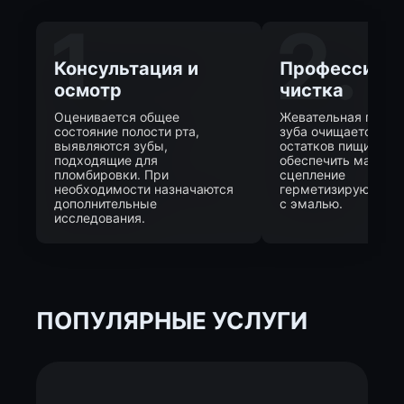
1.
2.
Консультация и
Профессиона
осмотр
чистка
Оценивается общее
Жевательная повер
состояние полости рта,
зуба очищается от 
выявляются зубы,
остатков пищи. Это
подходящие для
обеспечить максим
пломбировки. При
сцепление
необходимости назначаются
герметизирующего
дополнительные
с эмалью.
исследования.
ПОПУЛЯРНЫЕ УСЛУГИ