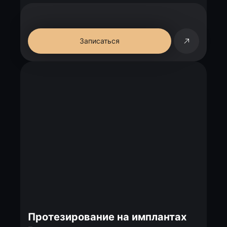
Записаться
Протезирование на имплантах