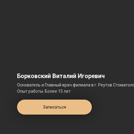
Борковский Виталий Игоревич
Основатель и Главный врач филиала в г. Реутов Стоматоло
Опыт работы: Более 15 лет
Записаться