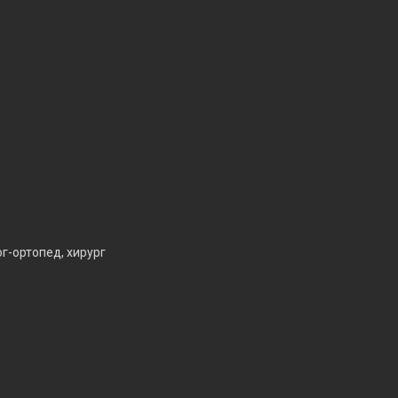
г-ортопед, хирург