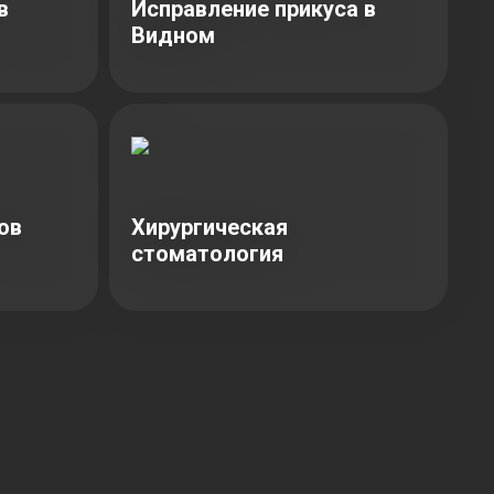
в
Исправление прикуса в
Видном
ов
Хирургическая
стоматология