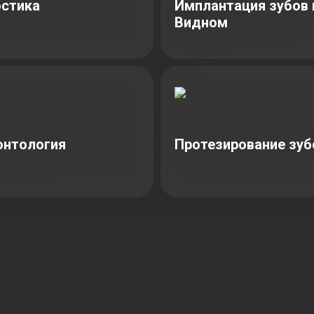
стика
Имплантация зубов 
Видном
онтология
Протезирование зуб