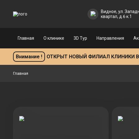
Главная
О клинике
3
Видное, ул. Запад
квартал, д.6 к.1
Главная
О клинике
3D Тур
Направления
Ак
Внимание !
ОТКРЫТ НОВЫЙ ФИЛИАЛ КЛИНИКИ В
Главная