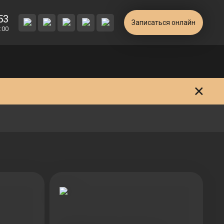
+7 (905) 553 52 53
53
Ежедневно с 09:00 до 21:00
Записаться онлайн
:00