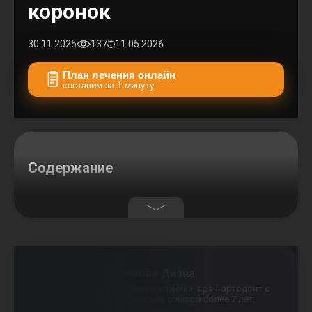
коронок
30.11.2025
137
11.05.2026
План лечения онлайн
составим за 1 минуту
Содержание
Малихова Диана
Основатель клиники, врач-ортодонт с
практическим опытом более 7 лет