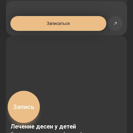
Записаться
Запись
Лечение десен у детей