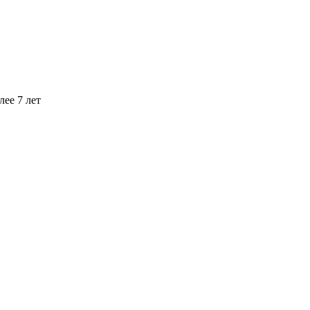
ее 7 лет