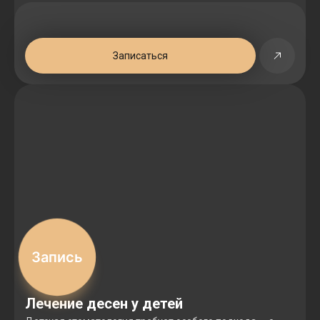
Записаться
Запись
Лечение десен у детей