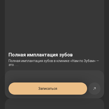
Полная имплантация зубов
Полная имплантация зубов в клинике «Нам по Зубам» —
это . . .
Записаться