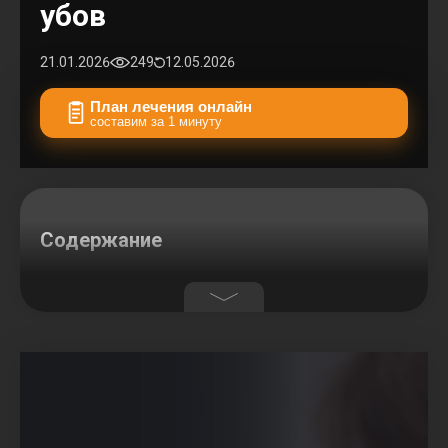
убов
21.01.2026
249
12.05.2026
План лечения онлайн
составим за 1 минуту
Содержание
Малихова Диана
Основатель клиники, врач-ортодонт с
практическим опытом более 7 лет