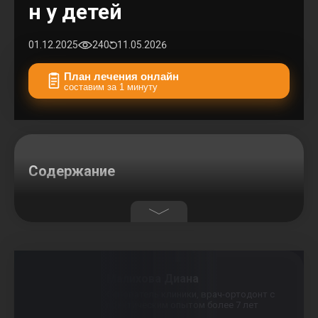
н у детей
01.12.2025
240
11.05.2026
План лечения онлайн
составим за 1 минуту
Содержание
Малихова Диана
Основатель клиники, врач-ортодонт с
практическим опытом более 7 лет