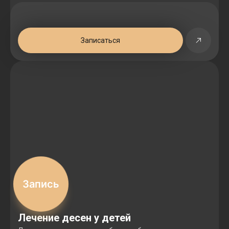
Записаться
Запись
Лечение десен у детей