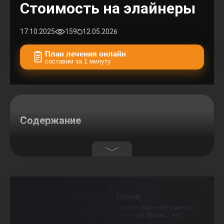
Стоимость на элайнеры
17.10.2025
159
12.05.2026
План лечения онлайн
составим за 1 минуту
Содержание
Малихова Диана
Основатель клиники, врач-ортодонт с
практическим опытом более 7 лет