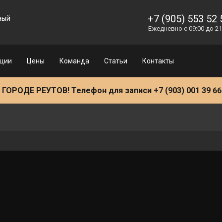
D Тур
Направления
Акции
Цены
Команда
Статьи
Контакты
+7 (905) 553 52 
ный
Ежедневно с 09:00 до 21
ции
Цены
Команда
Статьи
Контакты
РОДЕ РЕУТОВ! Телефон для записи +7 (903) 001 39 66