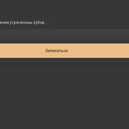
я утраченных зубов. . . .
Записаться