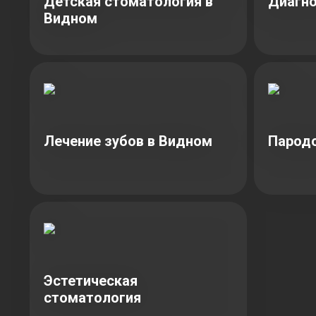
Детская стоматология в
Диагно
Видном
Лечение зубов в Видном
Парод
Эстетическая
стоматология