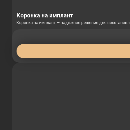
Коронка на имплант
Коронка на имплант — надёжное решение для восстановлени