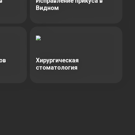
в
Исправление прикуса в
Видном
ов
Хирургическая
стоматология