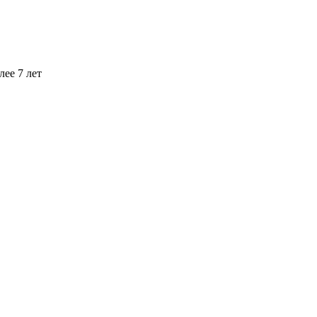
ее 7 лет