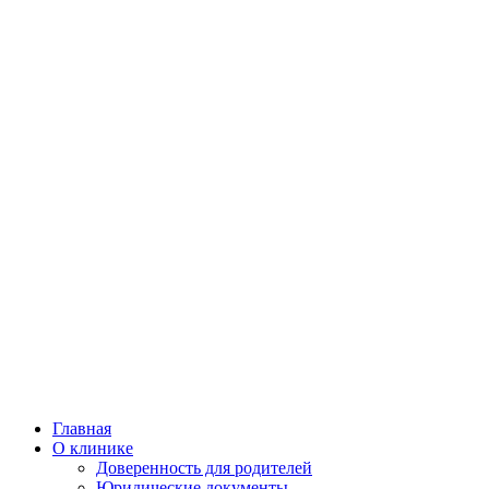
Главная
О клинике
Доверенность для родителей
Юридические документы