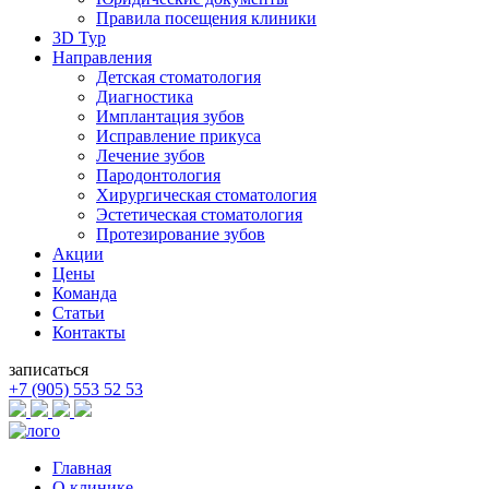
Правила посещения клиники
3D Тур
Направления
Детская стоматология
Диагностика
Имплантация зубов
Исправление прикуса
Лечение зубов
Пародонтология
Хирургическая стоматология
Эстетическая стоматология
Протезирование зубов
Акции
Цены
Команда
Статьи
Контакты
записаться
+7 (905) 553 52 53
Главная
О клинике