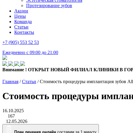
Эстетическая стоматология
Протезирование зубов
Акции
Цены
Команда
Статьи
Контакты
+7 (905) 553 52 53
Ежедневно с 09:00 до 21:00
Внимание !
ОТКРЫТ НОВЫЙ ФИЛИАЛ КЛИНИКИ В ГОР
Главная
/
Статьи
/
Стоимость процедуры имплантация зубов All
Стоимость процедуры имплант
16.10.2025
167
12.05.2026
План лечения онлайн
составим за 1 минуту