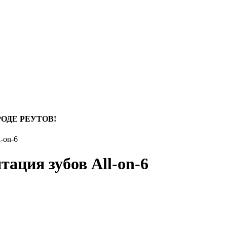
ОДЕ РЕУТОВ!
-on-6
ация зубов All-on-6