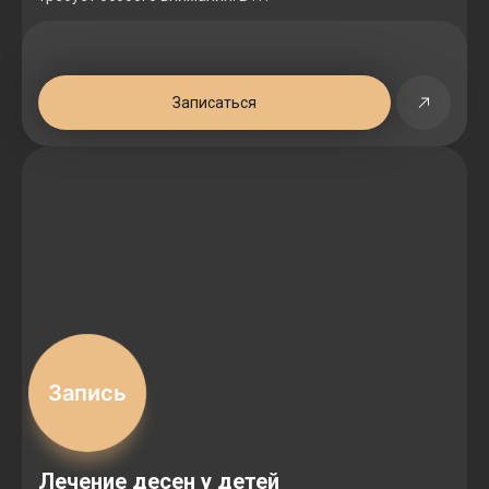
Записаться
Запись
Лечение десен у детей