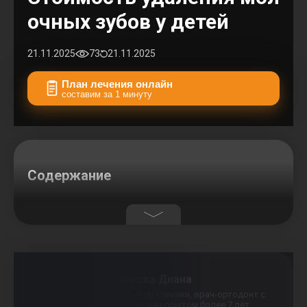
очных зубов у детей
21.11.2025
73
21.11.2025
План лечения онлайн
составим за 1 минуту
Содержание
Малихова Диана
Основатель клиники, врач-ортодонт с
практическим опытом более 7 лет